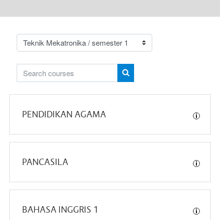
Course categories
Search courses
Search Courses
PENDIDIKAN AGAMA
PANCASILA
BAHASA INGGRIS 1