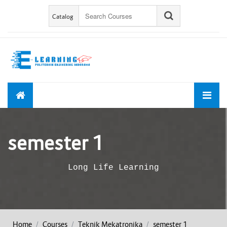
Skip to main content
Catalog
semester 1
Long Life Learning
Home
Courses
Teknik Mekatronika
semester 1